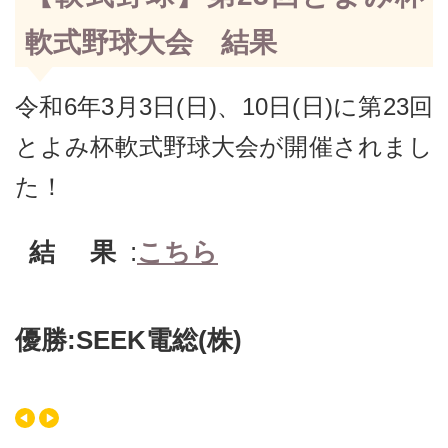
軟式野球大会 結果
令和6年3月3日(日)、10日(日)に第23回
とよみ杯軟式野球大会が開催されまし
た！
結 果
:
こちら
優勝:SEEK電総(株)