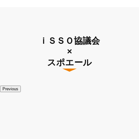
ｉＳＳＯ協議会
×
スポエール
Previous