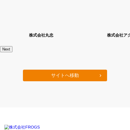
株式会社アクティブ
株式会
Next
サイトへ移動