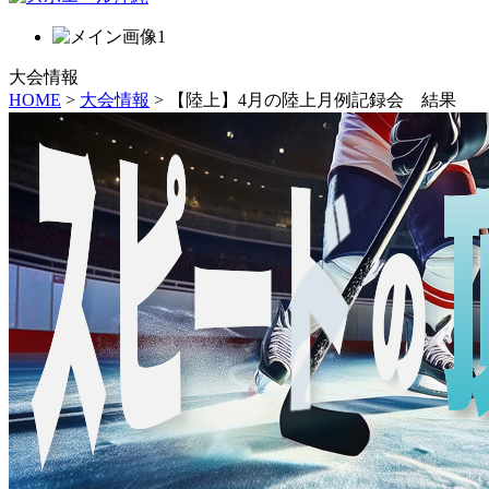
大会情報
HOME
>
大会情報
> 【陸上】4月の陸上月例記録会 結果