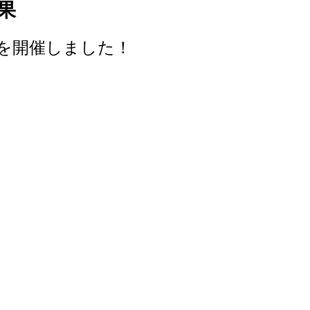
果
会を開催しました！
！