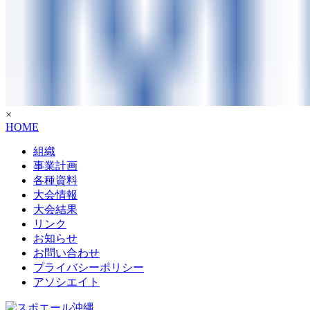
×
HOME
組織
事業計画
各種資料
大会情報
大会結果
リンク
お知らせ
お問い合わせ
プライバシーポリシー
アソシエイト