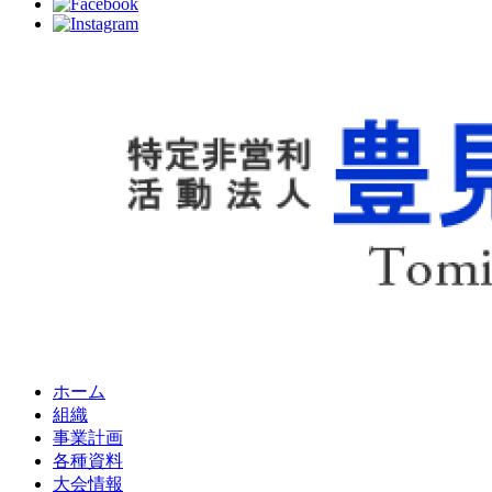
ホーム
組織
事業計画
各種資料
大会情報