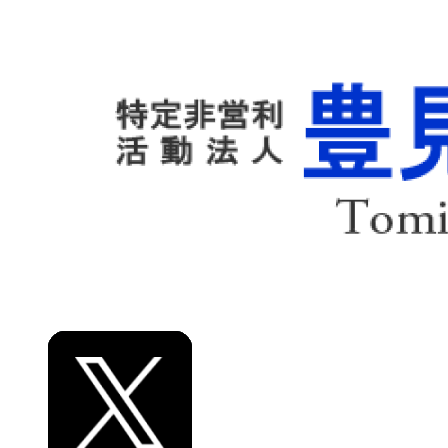
組織
事業計画
各種資料
大会情報
大会結果
リンク
お知らせ
お問い合わせ
プライバシーポリシー
アソシエイト