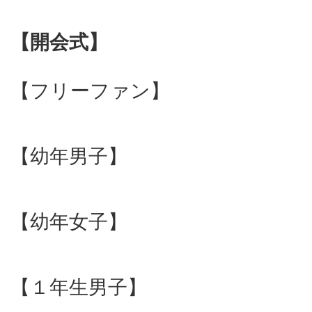
【開会式】
【フリーファン】
【幼年男子】
【幼年女子】
【１年生男子】