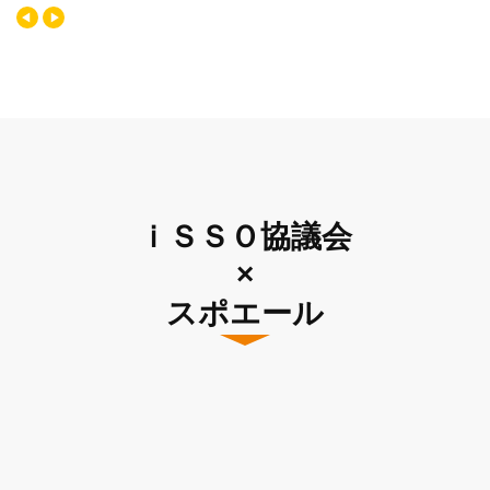
ｉＳＳＯ協議会
×
スポエール