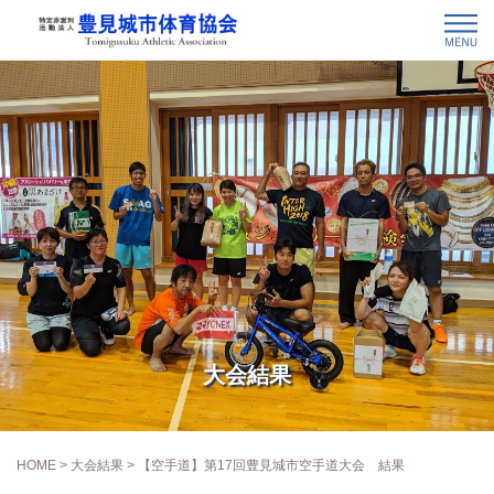
大会結果
HOME
>
大会結果
> 【空手道】第17回豊見城市空手道大会 結果