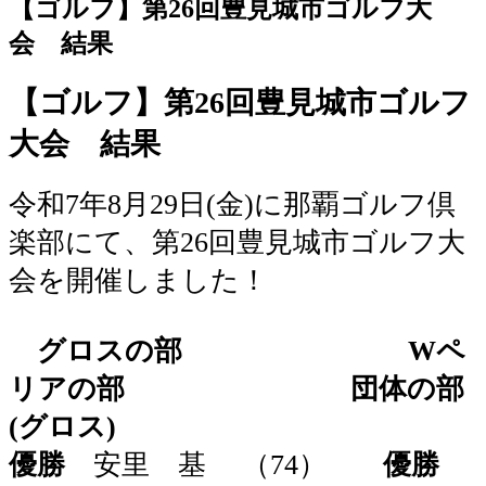
【ゴルフ】第26回豊見城市ゴルフ大
会 結果
【ゴルフ】第26回豊見城市ゴルフ
大会 結果
令和7年8月29日(金)に那覇ゴルフ倶
楽部にて、第26回豊見城市ゴルフ大
会を開催しました！
グロスの部
Wペ
リアの部
団体の部
(グロス)
優勝
安里 基 （74）
優勝