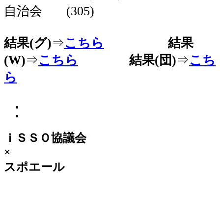
自治会 (305)
結果(グ)
⇒
こちら
結果
(W)
⇒
こちら
結果(団)
⇒
こち
ら
ｉＳＳＯ協議会
×
スポエール