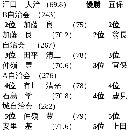
江口 大治 （69.8）
優勝
宜保
B自治会 （243）
2位
加藤 良 （75）
2位
加藤 良 （70.2）
2位
翁長
自治会 （267）
3位
田平 清二 （78）
3位
仲嶺 豊 （70.6）
3位
宜保
A自治会 （276）
4位
有川 清光 （78）
4位
石島 学 （70.8）
4位
豊見
城自治会 (282)
5位
仲嶺 豊 （79）
5位
安里 基 （71.6）
5位
上田