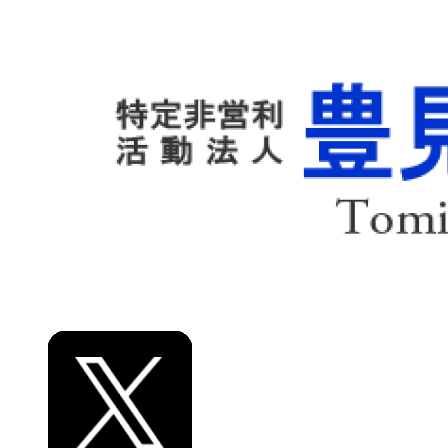
組織
事業計画
各種資料
大会情報
大会結果
リンク
お知らせ
お問い合わせ
プライバシーポリシー
アソシエイト