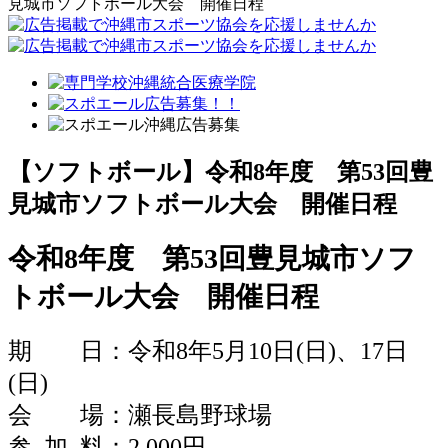
見城市ソフトボール大会 開催日程
【ソフトボール】令和8年度 第53回豊
見城市ソフトボール大会 開催日程
令和8年度 第53回豊見城市ソフ
トボール大会 開催日程
期 日：令和8年5月10日(日)、17日
(日)
会 場：瀬長島野球場
参 加 料：2,000円