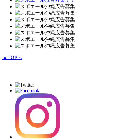
▲TOPへ