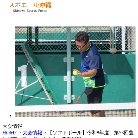
大会情報
HOME
>
大会情報
> 【ソフトボール】令和8年度 第53回豊