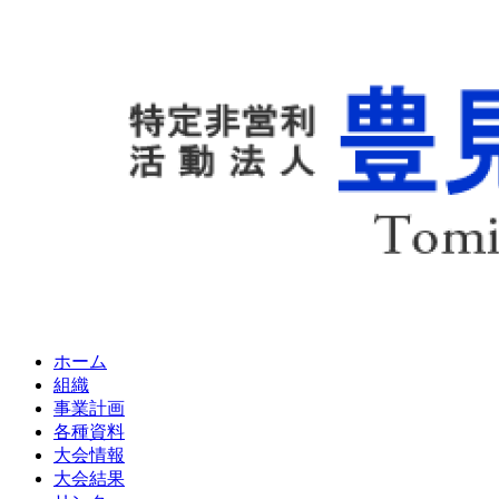
ホーム
組織
事業計画
各種資料
大会情報
大会結果