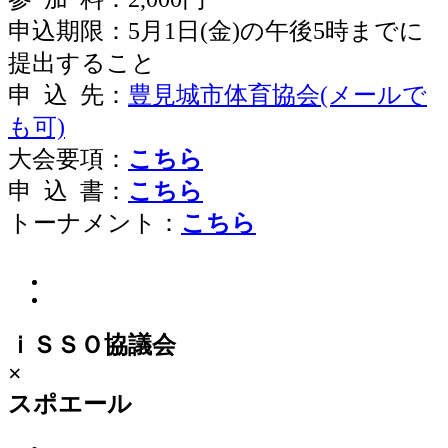
申込期限：5月1日(金)の午後5時までに
提出すること
申 込 先：
豊見城市体育協会(メールで
も可)
大会要項：
こちら
申 込 書：
こちら
トーナメント：
こちら
ｉＳＳＯ協議会
×
スポエール