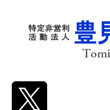
組織
事業計画
各種資料
大会情報
大会結果
リンク
お知らせ
お問い合わせ
プライバシーポリシー
アソシエイト