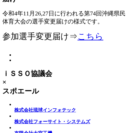
令和4年11月26,27日に行われる第74回沖縄県民
体育大会の選手変更届けの様式です。
参加選手変更届け⇒
こちら
ｉＳＳＯ協議会
×
スポエール
株式会社琉球インフォテック
株式会社フォーサイト・システムズ