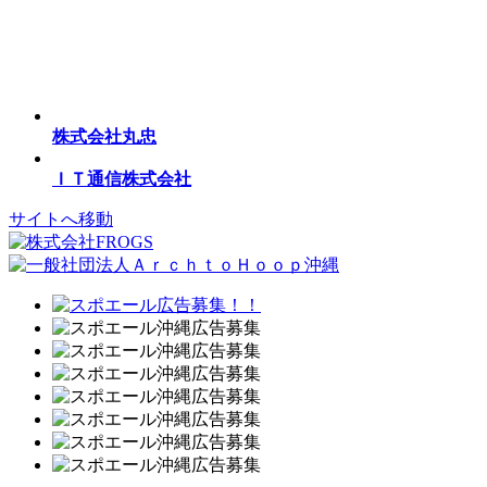
株式会社丸忠
ＩＴ通信株式会社
サイトへ移動