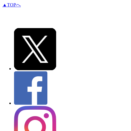
▲TOPへ