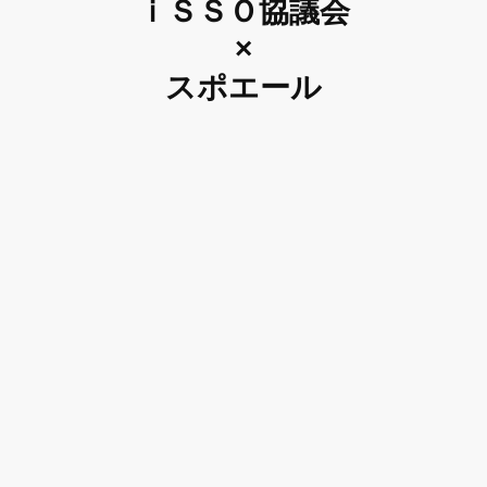
ｉＳＳＯ協議会
×
スポエール