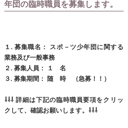
年団の臨時職員を募集します。
１. 募集職名： スポ－ツ少年団に関する
業務及び一般事務
２. 募集人員： １ 名
３. 募集期間： 随 時 （急募！！）
⇩⇩⇩ 詳細は下記の臨時職員要項をクリッ
クして、確認お願いします。⇩⇩⇩