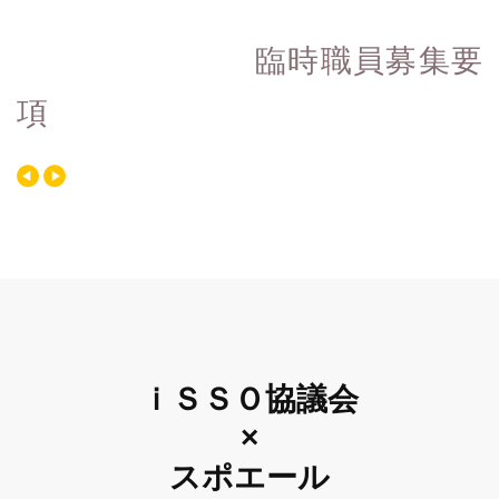
臨時職員募集要
項
ｉＳＳＯ協議会
×
スポエール