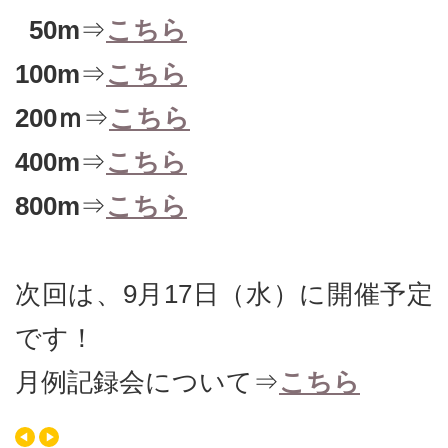
50m
⇒
こちら
100m
⇒
こちら
200ｍ
⇒
こちら
400m
⇒
こちら
800m
⇒
こちら
次回は、9月17日（水）に開催予定
です！
月例記録会について⇒
こちら