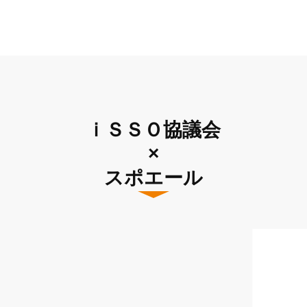
ｉＳＳＯ協議会
×
スポエール