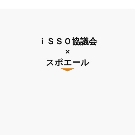
ｉＳＳＯ協議会
×
スポエール