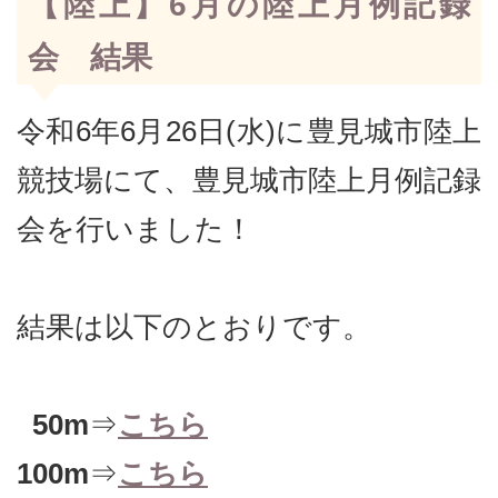
【陸上】6月の陸上月例記録
会 結果
令和6年6月26日(水)に豊見城市陸上
競技場にて、豊見城市陸上月例記録
会を行いました！
結果は以下のとおりです。
50m
⇒
こちら
100m
⇒
こちら