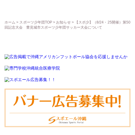
ホーム
>
スポーツ少年団TOP
>
お知らせ
> 【スポ少】（8/24・25開催）第50
回記念大会 豊見城市スポーツ少年団サッカー大会について