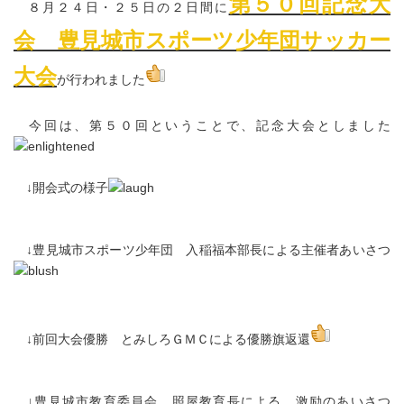
第５０回記念大
８月２４日・２５日の２日間に
会 豊見城市スポーツ少年団サッカー
大会
が行われました
今回は、第５０回ということで、記念大会としました
↓開会式の様子
↓豊見城市スポーツ少年団 入稲福本部長による主催者あいさつ
↓前回大会優勝 とみしろＧＭＣによる優勝旗返還
↓豊見城市教育委員会 照屋教育長による、激励のあいさつ