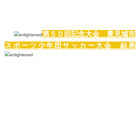
第５０回記念大会 豊見城市
スポーツ少年団サッカー大会 結果